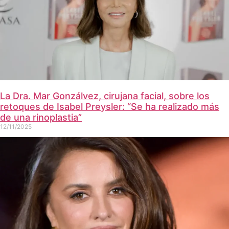
La Dra. Mar Gonzálvez, cirujana facial, sobre los
retoques de Isabel Preysler: “Se ha realizado más
de una rinoplastia”
12/11/2025