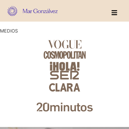
BELLEZA SILENCI
ZONAS A TRATAR
MEDIOS