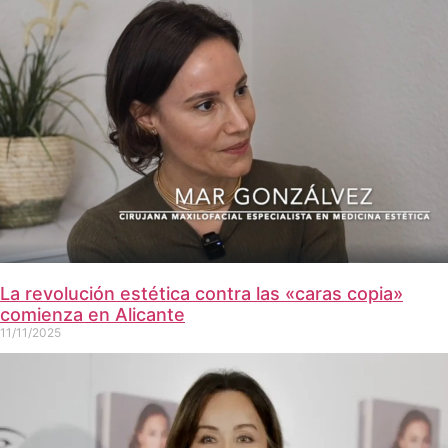
La revolución estética contra las «caras copia»
comienza en Alicante
11/11/2025